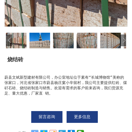
烧结砖
蔚县文斌新型建材有限公司，办公室地址位于素有“长城博物馆”美称的
张家口，河北省张家口市蔚县杨庄窠小辛留村，我公司主要提供红砖、煤
矸石砖、烧结砖制造与销售。欢迎有需求的客户前来咨询，我们货源充
足、量大优惠，厂家直 销。
留言咨询
更多信息