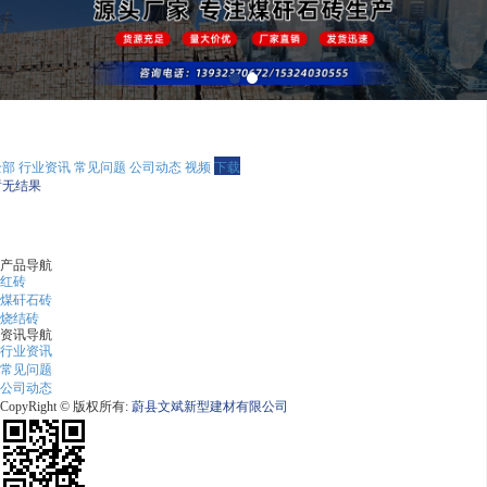
全部
行业资讯
常见问题
公司动态
视频
下载
暂无结果
产品导航
红砖
煤矸石砖
烧结砖
资讯导航
行业资讯
常见问题
公司动态
CopyRight © 版权所有:
蔚县文斌新型建材有限公司